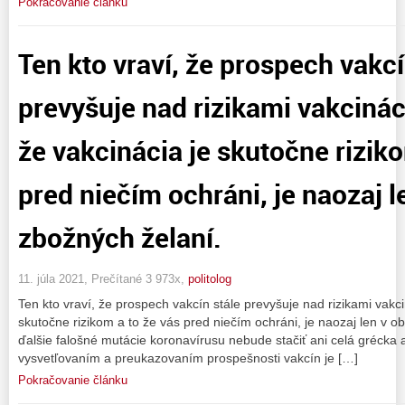
Pokračovanie článku
Ten kto vraví, že prospech vakcí
prevyšuje nad rizikami vakcinác
že vakcinácia je skutočne riziko
pred niečím ochráni, je naozaj l
zbožných želaní.
11. júla 2021, Prečítané 3 973x,
politolog
Ten kto vraví, že prospech vakcín stále prevyšuje nad rizikami vakci
skutočne rizikom a to že vás pred niečím ochráni, je naozaj len v o
ďalšie falošné mutácie koronavírusu nebude stačiť ani celá grécka 
vysvetľovaním a preukazovaním prospešnosti vakcín je […]
Pokračovanie článku