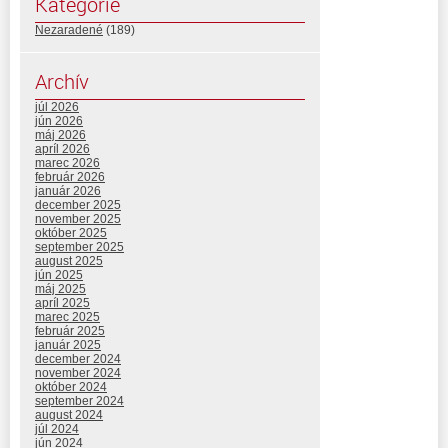
Kategórie
Nezaradené
(189)
Archív
júl 2026
jún 2026
máj 2026
apríl 2026
marec 2026
február 2026
január 2026
december 2025
november 2025
október 2025
september 2025
august 2025
jún 2025
máj 2025
apríl 2025
marec 2025
február 2025
január 2025
december 2024
november 2024
október 2024
september 2024
august 2024
júl 2024
jún 2024