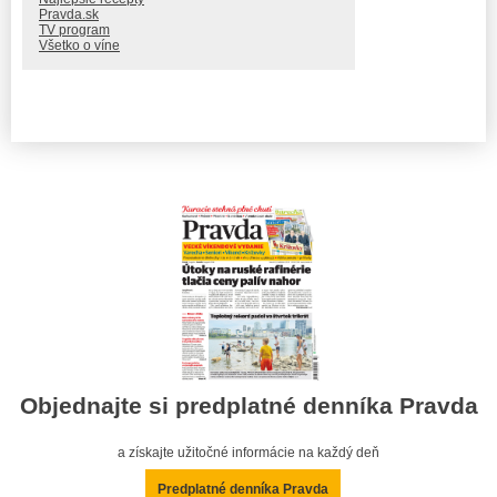
Pravda.sk
TV program
Všetko o víne
Objednajte si predplatné denníka Pravda
a získajte užitočné informácie na každý deň
Predplatné denníka Pravda