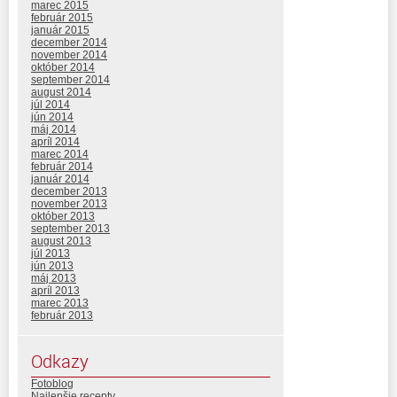
marec 2015
február 2015
január 2015
december 2014
november 2014
október 2014
september 2014
august 2014
júl 2014
jún 2014
máj 2014
apríl 2014
marec 2014
február 2014
január 2014
december 2013
november 2013
október 2013
september 2013
august 2013
júl 2013
jún 2013
máj 2013
apríl 2013
marec 2013
február 2013
Odkazy
Fotoblog
Najlepšie recepty