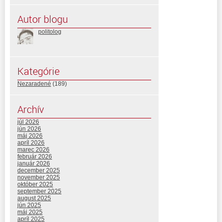
Autor blogu
politolog
Kategórie
Nezaradené
(189)
Archív
júl 2026
jún 2026
máj 2026
apríl 2026
marec 2026
február 2026
január 2026
december 2025
november 2025
október 2025
september 2025
august 2025
jún 2025
máj 2025
apríl 2025