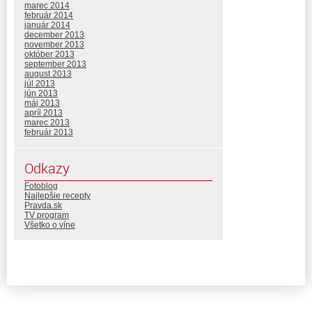
marec 2014
február 2014
január 2014
december 2013
november 2013
október 2013
september 2013
august 2013
júl 2013
jún 2013
máj 2013
apríl 2013
marec 2013
február 2013
Odkazy
Fotoblog
Najlepšie recepty
Pravda.sk
TV program
Všetko o víne