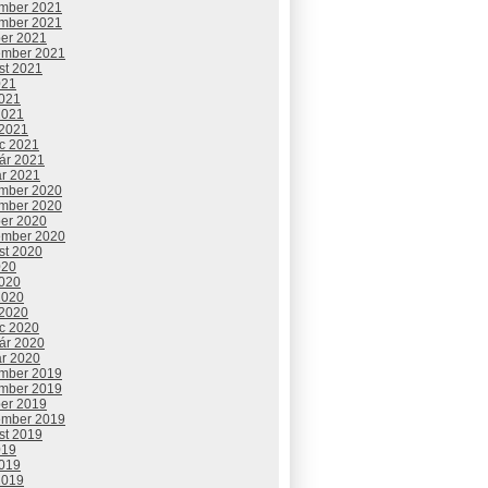
mber 2021
mber 2021
ber 2021
ember 2021
st 2021
021
2021
2021
 2021
c 2021
uár 2021
ár 2021
mber 2020
mber 2020
ber 2020
ember 2020
st 2020
020
2020
2020
 2020
c 2020
uár 2020
ár 2020
mber 2019
mber 2019
ber 2019
ember 2019
st 2019
019
2019
2019