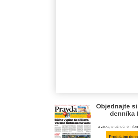
Objednajte si
denníka 
a získajte užitočné inf
Predplatné denn