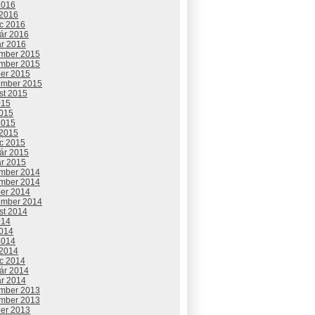
2016
 2016
c 2016
uár 2016
ár 2016
mber 2015
mber 2015
ber 2015
ember 2015
st 2015
015
2015
2015
 2015
c 2015
uár 2015
ár 2015
mber 2014
mber 2014
ber 2014
ember 2014
st 2014
014
2014
2014
 2014
c 2014
uár 2014
ár 2014
mber 2013
mber 2013
ber 2013