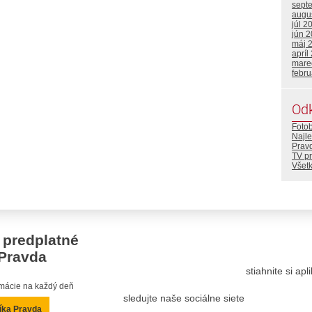
sept
augu
júl 2
jún 
máj 
apríl
mare
febr
Od
Foto
Najle
Prav
TV p
Všetk
 predplatné
Pravda
stiahnite si ap
ormácie na každý deň
sledujte naše sociálne siete
íka Pravda