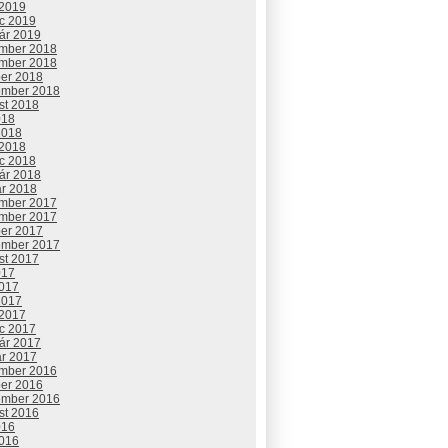
 2019
c 2019
uár 2019
mber 2018
mber 2018
ber 2018
ember 2018
st 2018
018
2018
 2018
c 2018
uár 2018
ár 2018
mber 2017
mber 2017
ber 2017
ember 2017
st 2017
017
2017
2017
 2017
c 2017
uár 2017
ár 2017
mber 2016
ber 2016
ember 2016
st 2016
016
2016