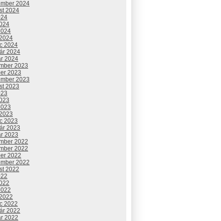
ember 2024
st 2024
024
2024
2024
 2024
c 2024
uár 2024
ár 2024
mber 2023
ber 2023
ember 2023
st 2023
023
2023
2023
 2023
c 2023
uár 2023
ár 2023
mber 2022
mber 2022
ber 2022
ember 2022
st 2022
022
2022
2022
 2022
c 2022
uár 2022
ár 2022