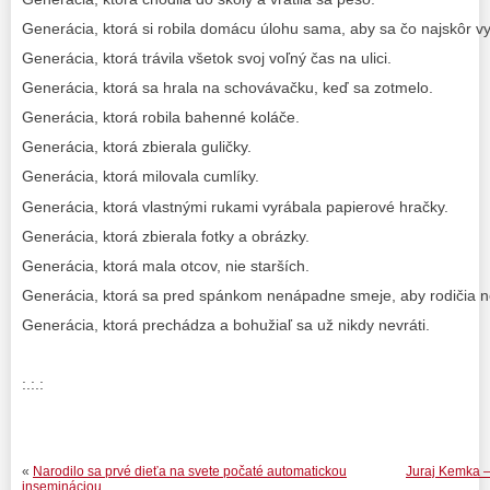
Generácia, ktorá si robila domácu úlohu sama, aby sa čo najskôr vyš
Generácia, ktorá trávila všetok svoj voľný čas na ulici.
Generácia, ktorá sa hrala na schovávačku, keď sa zotmelo.
Generácia, ktorá robila bahenné koláče.
Generácia, ktorá zbierala guličky.
Generácia, ktorá milovala cumlíky.
Generácia, ktorá vlastnými rukami vyrábala papierové hračky.
Generácia, ktorá zbierala fotky a obrázky.
Generácia, ktorá mala otcov, nie starších.
Generácia, ktorá sa pred spánkom nenápadne smeje, aby rodičia ne
Generácia, ktorá prechádza a bohužiaľ sa už nikdy nevráti.
:.:.:
«
Narodilo sa prvé dieťa na svete počaté automatickou
Juraj Kemka – 
insemináciou