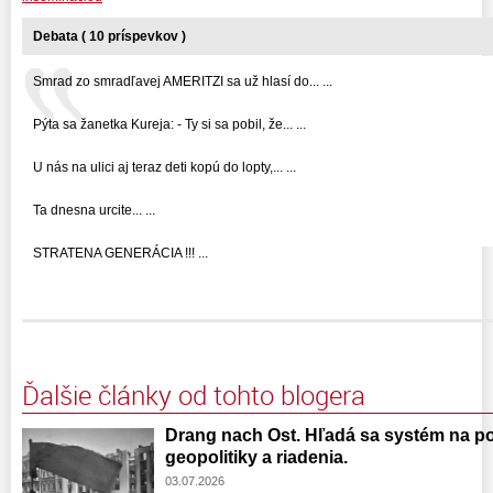
Debata ( 10 príspevkov )
Smrad zo smradľavej AMERITZI sa už hlasí do... ...
Pýta sa žanetka Kureja: - Ty si sa pobil, že... ...
U nás na ulici aj teraz deti kopú do lopty,... ...
Ta dnesna urcite... ...
STRATENA GENERÁCIA !!! ...
Ďalšie články od tohto blogera
Drang nach Ost. Hľadá sa systém na po
geopolitiky a riadenia.
03.07.2026