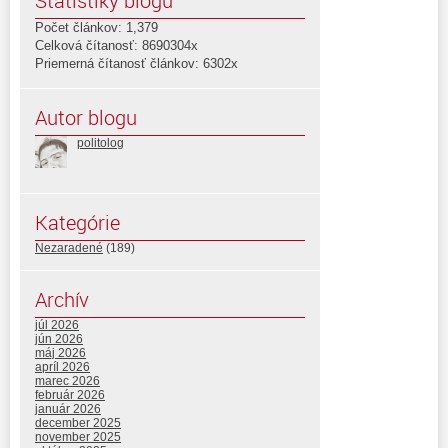
Štatistiky blogu
Počet článkov: 1,379
Celková čítanosť: 8690304x
Priemerná čítanosť článkov: 6302x
Autor blogu
politolog
Kategórie
Nezaradené
(189)
Archív
júl 2026
jún 2026
máj 2026
apríl 2026
marec 2026
február 2026
január 2026
december 2025
november 2025