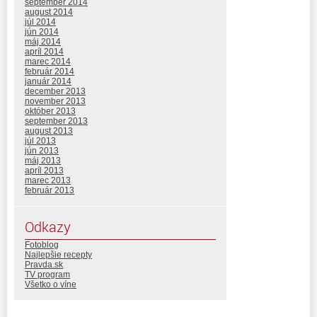
september 2014
august 2014
júl 2014
jún 2014
máj 2014
apríl 2014
marec 2014
február 2014
január 2014
december 2013
november 2013
október 2013
september 2013
august 2013
júl 2013
jún 2013
máj 2013
apríl 2013
marec 2013
február 2013
Odkazy
Fotoblog
Najlepšie recepty
Pravda.sk
TV program
Všetko o víne