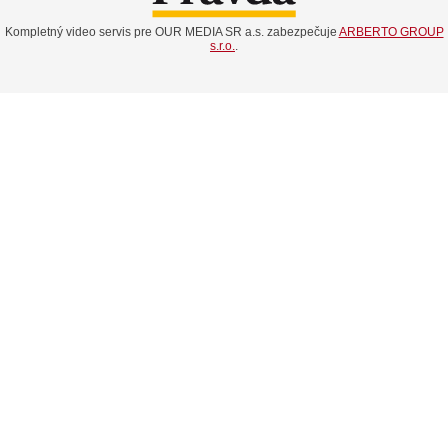
Kompletný video servis pre OUR MEDIA SR a.s. zabezpečuje
ARBERTO GROUP
s.r.o.
.