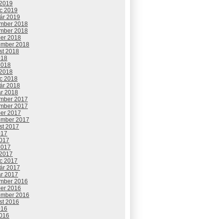
 2019
c 2019
uár 2019
mber 2018
mber 2018
ber 2018
ember 2018
st 2018
018
2018
 2018
c 2018
uár 2018
ár 2018
mber 2017
mber 2017
ber 2017
ember 2017
st 2017
017
2017
2017
 2017
c 2017
uár 2017
ár 2017
mber 2016
ber 2016
ember 2016
st 2016
016
2016