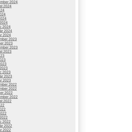
ember 2024
st 2024
024
2024
2024
 2024
c 2024
uár 2024
ár 2024
mber 2023
ber 2023
ember 2023
st 2023
023
2023
2023
 2023
c 2023
uár 2023
ár 2023
mber 2022
mber 2022
ber 2022
ember 2022
st 2022
022
2022
2022
 2022
c 2022
uár 2022
ár 2022