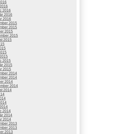
2016
 2016
c 2016
uár 2016
ár 2016
mber 2015
mber 2015
ber 2015
ember 2015
st 2015
015
2015
2015
 2015
c 2015
uár 2015
ár 2015
mber 2014
mber 2014
ber 2014
ember 2014
st 2014
014
2014
2014
 2014
c 2014
uár 2014
ár 2014
mber 2013
mber 2013
ber 2013