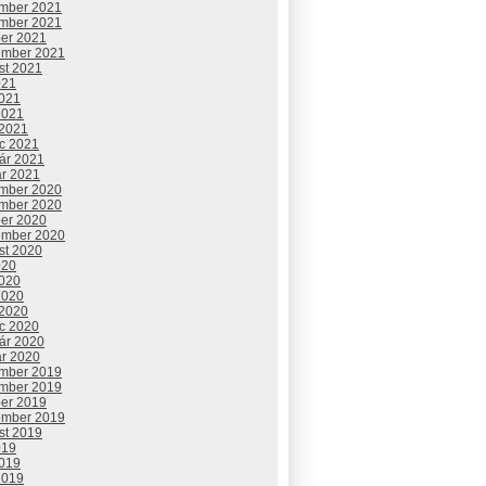
mber 2021
mber 2021
ber 2021
ember 2021
st 2021
021
2021
2021
 2021
c 2021
uár 2021
ár 2021
mber 2020
mber 2020
ber 2020
ember 2020
st 2020
020
2020
2020
 2020
c 2020
uár 2020
ár 2020
mber 2019
mber 2019
ber 2019
ember 2019
st 2019
019
2019
2019