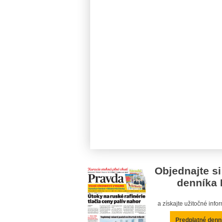
Objednajte si
denníka 
a získajte užitočné inf
Predplatné denn