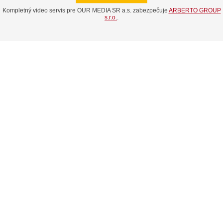
Kompletný video servis pre OUR MEDIA SR a.s. zabezpečuje
ARBERTO GROUP
s.r.o.
.