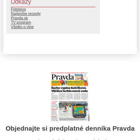
Odkazy
Fotoblog
Najlepšie recepty
Pravda.sk
TV program
Všetko o víne
Objednajte si predplatné denníka Pravda