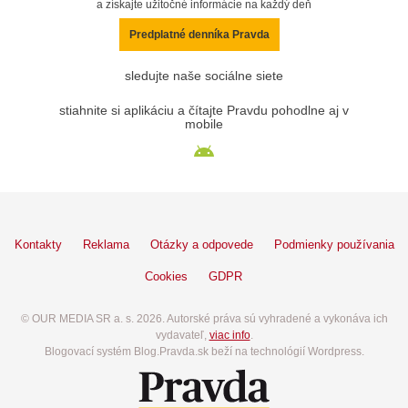
a získajte užitočné informácie na každý deň
Predplatné denníka Pravda
sledujte naše sociálne siete
stiahnite si aplikáciu a čítajte Pravdu pohodlne aj v
mobile
Kontakty
Reklama
Otázky a odpovede
Podmienky používania
Cookies
GDPR
© OUR MEDIA SR a. s. 2026. Autorské práva sú vyhradené a vykonáva ich
vydavateľ,
viac info
.
Blogovací systém Blog.Pravda.sk beží na technológií Wordpress.