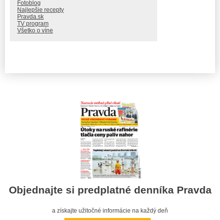
Fotoblog
Najlepšie recepty
Pravda.sk
TV program
Všetko o víne
Objednajte si predplatné denníka Pravda
a získajte užitočné informácie na každý deň