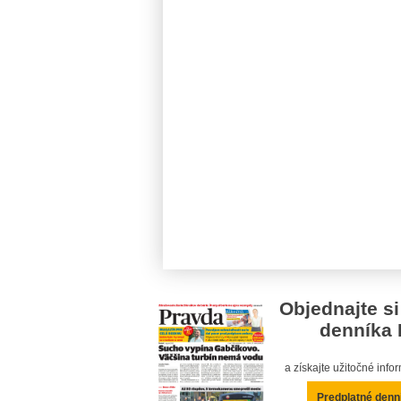
Objednajte si
denníka 
a získajte užitočné inf
Predplatné denn