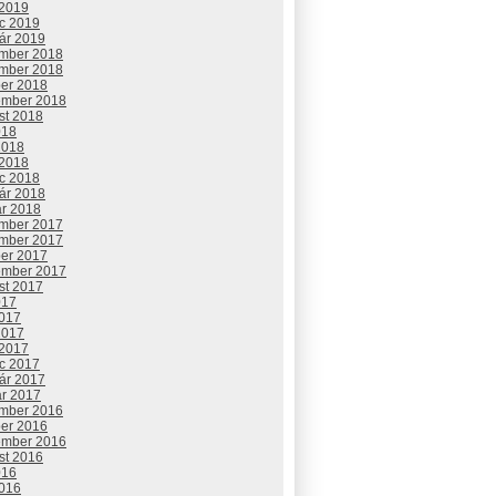
 2019
c 2019
uár 2019
mber 2018
mber 2018
ber 2018
ember 2018
st 2018
018
2018
 2018
c 2018
uár 2018
ár 2018
mber 2017
mber 2017
ber 2017
ember 2017
st 2017
017
2017
2017
 2017
c 2017
uár 2017
ár 2017
mber 2016
ber 2016
ember 2016
st 2016
016
2016