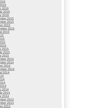
2016
 2016
c 2016
uár 2016
ár 2016
mber 2015
mber 2015
ber 2015
ember 2015
st 2015
015
2015
2015
 2015
c 2015
uár 2015
ár 2015
mber 2014
mber 2014
ber 2014
ember 2014
st 2014
014
2014
2014
 2014
c 2014
uár 2014
ár 2014
mber 2013
mber 2013
ber 2013