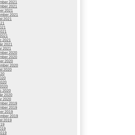
mber 2021
mber 2021
ber 2021
ember 2021
st 2021
021
2021
2021
 2021
c 2021
uár 2021
ár 2021
mber 2020
mber 2020
ber 2020
ember 2020
st 2020
020
2020
2020
 2020
c 2020
uár 2020
ár 2020
mber 2019
mber 2019
ber 2019
ember 2019
st 2019
019
2019
2019