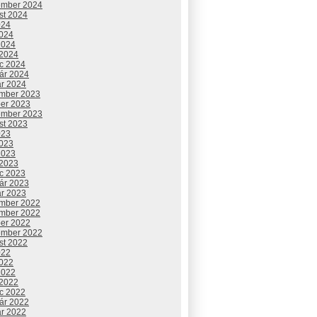
ember 2024
st 2024
024
2024
2024
 2024
c 2024
uár 2024
ár 2024
mber 2023
ber 2023
ember 2023
st 2023
023
2023
2023
 2023
c 2023
uár 2023
ár 2023
mber 2022
mber 2022
ber 2022
ember 2022
st 2022
022
2022
2022
 2022
c 2022
uár 2022
ár 2022