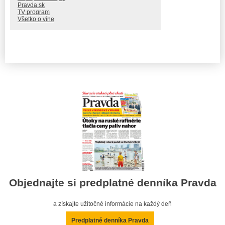
Pravda.sk
TV program
Všetko o víne
Objednajte si predplatné denníka Pravda
a získajte užitočné informácie na každý deň
Predplatné denníka Pravda