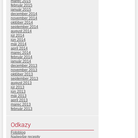
marec 2015
február 2015
január 2015
december 2014
november 2014
október 2014
september 2014
august 2014
júl 2014
jún 2014
máj 2014
apríl 2014
marec 2014
február 2014
január 2014
december 2013
november 2013
október 2013
september 2013
august 2013
júl 2013
jún 2013
máj 2013
apríl 2013
marec 2013
február 2013
Odkazy
Fotoblog
Najlepšie recepty