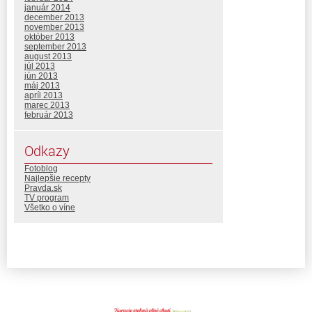
január 2014
december 2013
november 2013
október 2013
september 2013
august 2013
júl 2013
jún 2013
máj 2013
apríl 2013
marec 2013
február 2013
Odkazy
Fotoblog
Najlepšie recepty
Pravda.sk
TV program
Všetko o víne