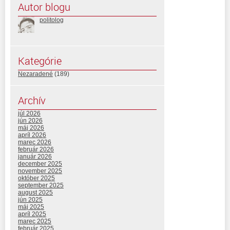
Autor blogu
politolog
Kategórie
Nezaradené
(189)
Archív
júl 2026
jún 2026
máj 2026
apríl 2026
marec 2026
február 2026
január 2026
december 2025
november 2025
október 2025
september 2025
august 2025
jún 2025
máj 2025
apríl 2025
marec 2025
február 2025