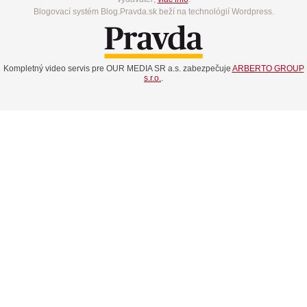
Blogovací systém Blog.Pravda.sk beží na technológií Wordpress.
Kompletný video servis pre OUR MEDIA SR a.s. zabezpečuje
ARBERTO GROUP
s.r.o.
.