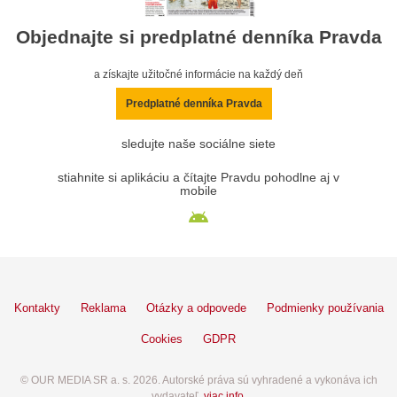
Objednajte si predplatné denníka Pravda
a získajte užitočné informácie na každý deň
Predplatné denníka Pravda
sledujte naše sociálne siete
stiahnite si aplikáciu a čítajte Pravdu pohodlne aj v
mobile
Kontakty
Reklama
Otázky a odpovede
Podmienky používania
Cookies
GDPR
© OUR MEDIA SR a. s. 2026. Autorské práva sú vyhradené a vykonáva ich
vydavateľ,
viac info
.