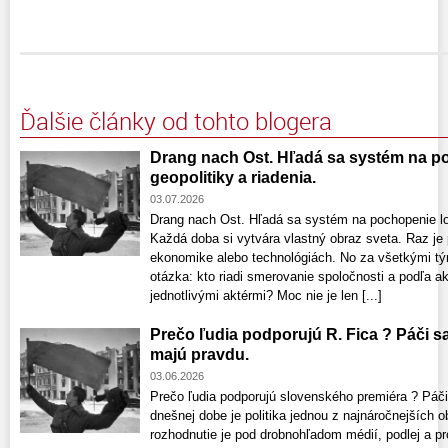
Ďalšie články od tohto blogera
Drang nach Ost. Hľadá sa systém na po
geopolitiky a riadenia.
03.07.2026
Drang nach Ost. Hľadá sa systém na pochopenie log
Každá doba si vytvára vlastný obraz sveta. Raz je
ekonomike alebo technológiách. No za všetkými tý
otázka: kto riadi smerovanie spoločnosti a podľa 
jednotlivými aktérmi? Moc nie je len [...]
Prečo ľudia podporujú R. Fica ? Páči sa
majú pravdu.
03.06.2026
Prečo ľudia podporujú slovenského premiéra ? Páči
dnešnej dobe je politika jednou z najnáročnejších o
rozhodnutie je pod drobnohľadom médií, podlej a pro