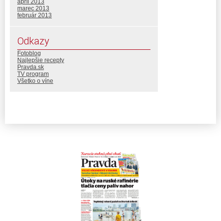
apríl 2013
marec 2013
február 2013
Odkazy
Fotoblog
Najlepšie recepty
Pravda.sk
TV program
Všetko o víne