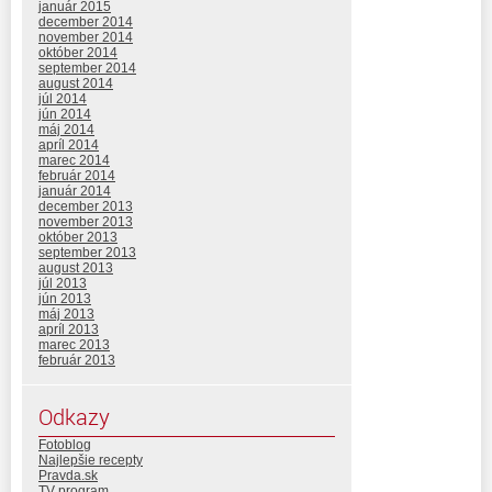
január 2015
december 2014
november 2014
október 2014
september 2014
august 2014
júl 2014
jún 2014
máj 2014
apríl 2014
marec 2014
február 2014
január 2014
december 2013
november 2013
október 2013
september 2013
august 2013
júl 2013
jún 2013
máj 2013
apríl 2013
marec 2013
február 2013
Odkazy
Fotoblog
Najlepšie recepty
Pravda.sk
TV program