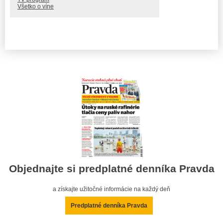
Všetko o víne
Objednajte si predplatné denníka Pravda
a získajte užitočné informácie na každý deň
Predplatné denníka Pravda