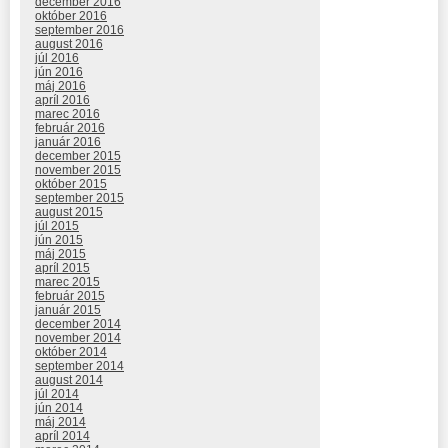
december 2016
október 2016
september 2016
august 2016
júl 2016
jún 2016
máj 2016
apríl 2016
marec 2016
február 2016
január 2016
december 2015
november 2015
október 2015
september 2015
august 2015
júl 2015
jún 2015
máj 2015
apríl 2015
marec 2015
február 2015
január 2015
december 2014
november 2014
október 2014
september 2014
august 2014
júl 2014
jún 2014
máj 2014
apríl 2014