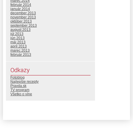
marec 2014
február 2014
január 2014
december 2013
november 2013
október 2013
september 2013
august 2013
júl 2013
jún 2013
máj 2013
apríl 2013
marec 2013
február 2013
Odkazy
Fotoblog
Najlepšie recepty
Pravda.sk
TV program
Všetko o víne