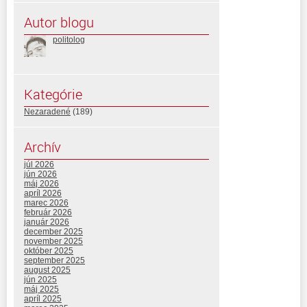
Autor blogu
politolog
Kategórie
Nezaradené
(189)
Archív
júl 2026
jún 2026
máj 2026
apríl 2026
marec 2026
február 2026
január 2026
december 2025
november 2025
október 2025
september 2025
august 2025
jún 2025
máj 2025
apríl 2025