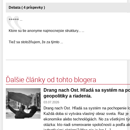
Debata ( 4 príspevky )
+++++ ...
Ktore su tie anonyme najmocnejsie struktury... ...
Tiež sa stotožňujem, že za týmto ...
Ďalšie články od tohto blogera
Drang nach Ost. Hľadá sa systém na po
geopolitiky a riadenia.
03.07.2026
Drang nach Ost. Hľadá sa systém na pochopenie log
Každá doba si vytvára vlastný obraz sveta. Raz je
ekonomike alebo technológiách. No za všetkými tý
otázka: kto riadi smerovanie spoločnosti a podľa 