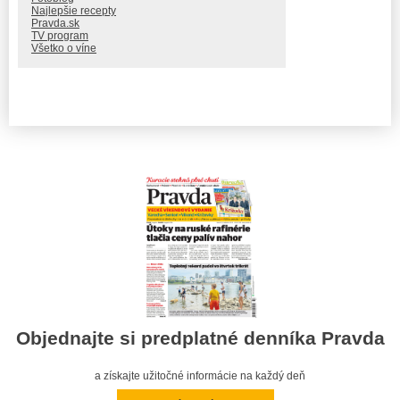
Najlepšie recepty
Pravda.sk
TV program
Všetko o víne
Objednajte si predplatné denníka Pravda
a získajte užitočné informácie na každý deň