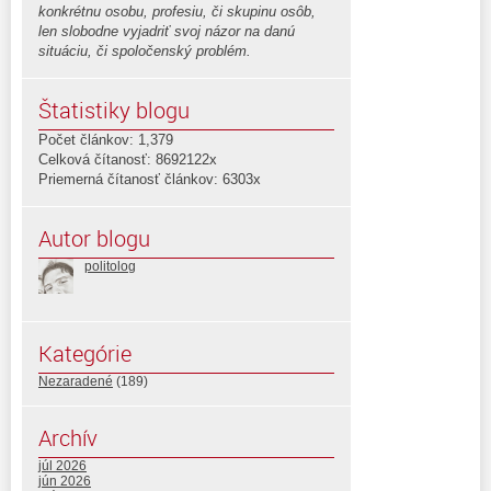
konkrétnu osobu, profesiu, či skupinu osôb,
len slobodne vyjadriť svoj názor na danú
situáciu, či spoločenský problém.
Štatistiky blogu
Počet článkov: 1,379
Celková čítanosť: 8692122x
Priemerná čítanosť článkov: 6303x
Autor blogu
politolog
Kategórie
Nezaradené
(189)
Archív
júl 2026
jún 2026