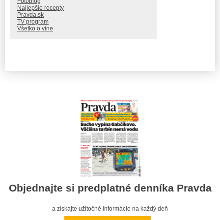
Fotoblog
Najlepšie recepty
Pravda.sk
TV program
Všetko o víne
Objednajte si predplatné denníka Pravda
a získajte užitočné informácie na každý deň