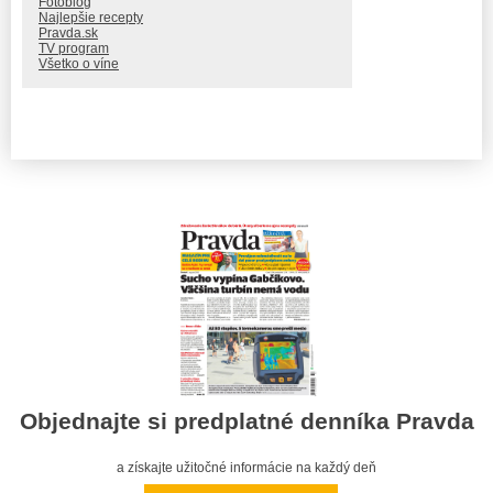
Fotoblog
Najlepšie recepty
Pravda.sk
TV program
Všetko o víne
Objednajte si predplatné denníka Pravda
a získajte užitočné informácie na každý deň