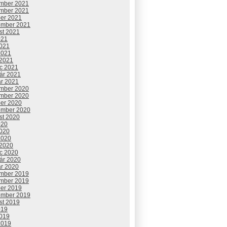
mber 2021
mber 2021
ber 2021
ember 2021
st 2021
021
2021
2021
 2021
c 2021
uár 2021
ár 2021
mber 2020
mber 2020
ber 2020
ember 2020
st 2020
020
2020
2020
 2020
c 2020
uár 2020
ár 2020
mber 2019
mber 2019
ber 2019
ember 2019
st 2019
019
2019
2019