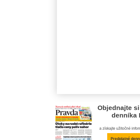
Objednajte si
denníka 
a získajte užitočné inf
Predplatné denn