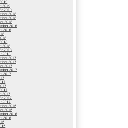
 2019
c 2019
uár 2019
mber 2018
mber 2018
ber 2018
ember 2018
st 2018
018
2018
 2018
c 2018
uár 2018
ár 2018
mber 2017
mber 2017
ber 2017
ember 2017
st 2017
017
2017
2017
 2017
c 2017
uár 2017
ár 2017
mber 2016
ber 2016
ember 2016
st 2016
016
2016