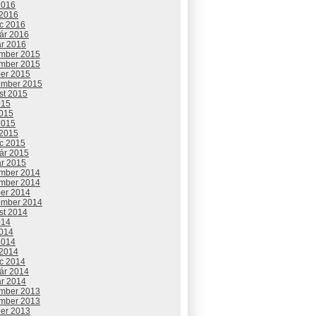
2016
 2016
c 2016
uár 2016
ár 2016
mber 2015
mber 2015
ber 2015
ember 2015
st 2015
015
2015
2015
 2015
c 2015
uár 2015
ár 2015
mber 2014
mber 2014
ber 2014
ember 2014
st 2014
014
2014
2014
 2014
c 2014
uár 2014
ár 2014
mber 2013
mber 2013
ber 2013