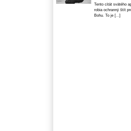
Tento citát svätého a
robia ochranný štít p
Bohu. To je [...]