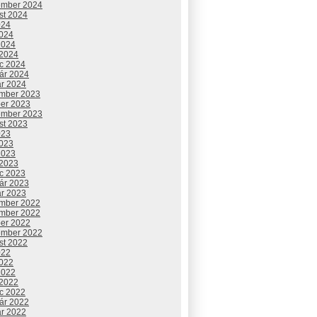
ember 2024
st 2024
024
2024
2024
 2024
c 2024
uár 2024
ár 2024
mber 2023
ber 2023
ember 2023
st 2023
023
2023
2023
 2023
c 2023
uár 2023
ár 2023
mber 2022
mber 2022
ber 2022
ember 2022
st 2022
022
2022
2022
 2022
c 2022
uár 2022
ár 2022