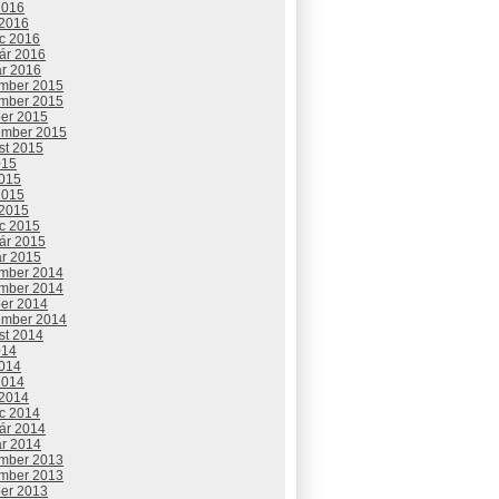
2016
 2016
c 2016
uár 2016
ár 2016
mber 2015
mber 2015
ber 2015
ember 2015
st 2015
015
2015
2015
 2015
c 2015
uár 2015
ár 2015
mber 2014
mber 2014
ber 2014
ember 2014
st 2014
014
2014
2014
 2014
c 2014
uár 2014
ár 2014
mber 2013
mber 2013
ber 2013