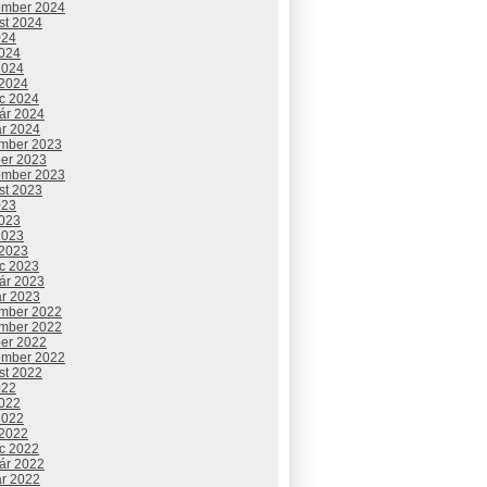
ember 2024
st 2024
024
2024
2024
 2024
c 2024
uár 2024
ár 2024
mber 2023
ber 2023
ember 2023
st 2023
023
2023
2023
 2023
c 2023
uár 2023
ár 2023
mber 2022
mber 2022
ber 2022
ember 2022
st 2022
022
2022
2022
 2022
c 2022
uár 2022
ár 2022