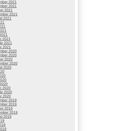
mber 2021
mber 2021
ber 2021
ember 2021
st 2021
021
2021
2021
 2021
c 2021
uár 2021
ár 2021
mber 2020
mber 2020
ber 2020
ember 2020
st 2020
020
2020
2020
 2020
c 2020
uár 2020
ár 2020
mber 2019
mber 2019
ber 2019
ember 2019
st 2019
019
2019
2019