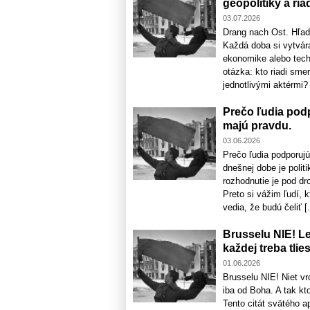
geopolitiky a ria
03.07.2026
Drang nach Ost. Hľadá
Každá doba si vytvára
ekonomike alebo tech
otázka: kto riadi sme
jednotlivými aktérmi? 
Prečo ľudia podp
majú pravdu.
03.06.2026
Prečo ľudia podporujú
dnešnej dobe je polit
rozhodnutie je pod dr
Preto si vážim ľudí, 
vedia, že budú čeliť [.
Brusselu NIE! Le
každej treba tlie
01.06.2026
Brusselu NIE! Niet vrc
iba od Boha. A tak kto
Tento citát svätého a