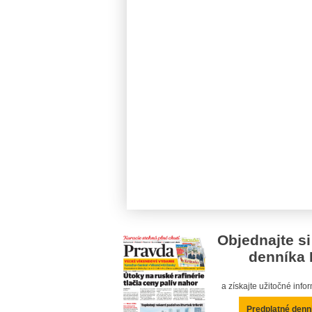
Objednajte si
denníka 
a získajte užitočné inf
Predplatné denn