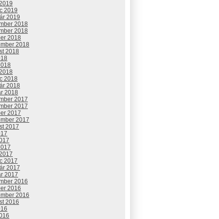
 2019
c 2019
uár 2019
mber 2018
mber 2018
ber 2018
ember 2018
st 2018
018
2018
 2018
c 2018
uár 2018
ár 2018
mber 2017
mber 2017
ber 2017
ember 2017
st 2017
017
2017
2017
 2017
c 2017
uár 2017
ár 2017
mber 2016
ber 2016
ember 2016
st 2016
016
2016