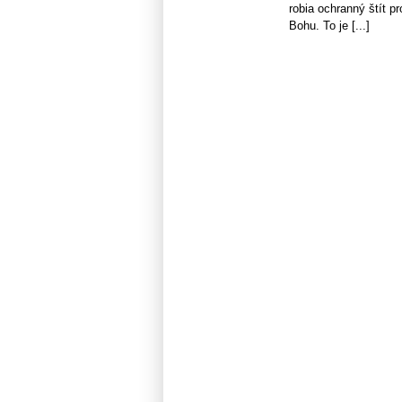
robia ochranný štít p
Bohu. To je [...]