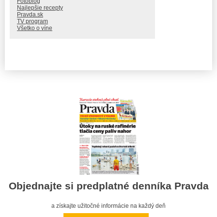
Fotoblog
Najlepšie recepty
Pravda.sk
TV program
Všetko o víne
Objednajte si predplatné denníka Pravda
a získajte užitočné informácie na každý deň