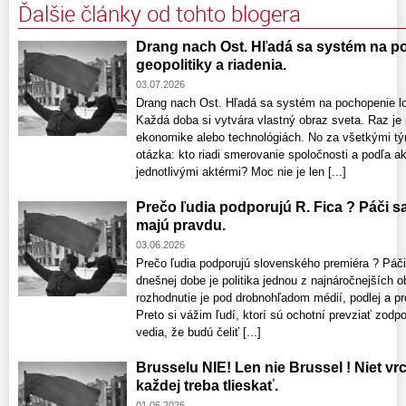
Ďalšie články od tohto blogera
Drang nach Ost. Hľadá sa systém na po
geopolitiky a riadenia.
03.07.2026
Drang nach Ost. Hľadá sa systém na pochopenie log
Každá doba si vytvára vlastný obraz sveta. Raz je
ekonomike alebo technológiách. No za všetkými tý
otázka: kto riadi smerovanie spoločnosti a podľa 
jednotlivými aktérmi? Moc nie je len [...]
Prečo ľudia podporujú R. Fica ? Páči sa
majú pravdu.
03.06.2026
Prečo ľudia podporujú slovenského premiéra ? Páči
dnešnej dobe je politika jednou z najnáročnejších o
rozhodnutie je pod drobnohľadom médií, podlej a pro
Preto si vážim ľudí, ktorí sú ochotní prevziať zodp
vedia, že budú čeliť [...]
Brusselu NIE! Len nie Brussel ! Niet vrc
každej treba tlieskať.
01.06.2026