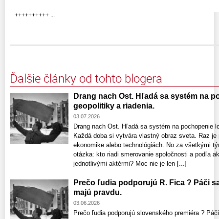
++++++++++ ...
Ďalšie články od tohto blogera
Drang nach Ost. Hľadá sa systém na po
geopolitiky a riadenia.
03.07.2026
Drang nach Ost. Hľadá sa systém na pochopenie log
Každá doba si vytvára vlastný obraz sveta. Raz je
ekonomike alebo technológiách. No za všetkými tý
otázka: kto riadi smerovanie spoločnosti a podľa 
jednotlivými aktérmi? Moc nie je len [...]
Prečo ľudia podporujú R. Fica ? Páči sa
majú pravdu.
03.06.2026
Prečo ľudia podporujú slovenského premiéra ? Páči